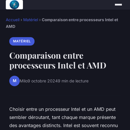
Accueil
›
Matériel
›
Comparaison entre processeurs Intel et
AMD
MATÉRIEL
Comparaison entre
processeurs Intel et AMD
M
Milo
9 octobre 2024
9 min de lecture
Choisir entre un processeur Intel et un AMD peut
sembler déroutant, tant chaque marque présente
des avantages distincts. Intel est souvent reconnu