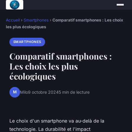
Accueil
›
Smartphones
›
Comparatif smartphones : Les choix
les plus écologiques
SMARTPHONES
Comparatif smartphones :
Les choix les plus
écologiques
M
Milo
9 octobre 2024
5 min de lecture
Le choix d'un smartphone va au-delà de la
technologie. La durabilité et l'impact