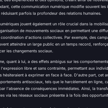
dant, cette communication numérique modifie souvent les i
n réduisant parfois la profondeur des relations humaines.
umériques jouent également un rôle crucial dans la mobilisa
l'organisation de mouvements sociaux en permettant une diffu
la coordination d'actions collectives. Par exemple, des cam
euvent atteindre un large public en un temps record, renforç
ncer les changements sociaux.
ne, quant à lui, a des effets ambigus sur les comportement
 l'expression libre et sans contrainte, permettant aux indiv
ls hésiteraient à exprimer en face à face. D'autre part, cet
portements antisociaux, tels que le harcèlement en ligne, ca
par l'absence de conséquences immédiates. Ainsi, la trans
les via les réseaux sociaux présente à la fois des opportunit