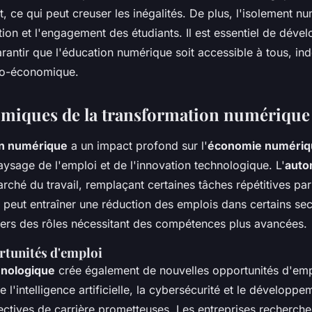
, ce qui peut creuser les inégalités. De plus, l'isolement n
tion et l'engagement des étudiants. Il est essentiel de déve
arantir que l'éducation numérique soit accessible à tous, 
cio-économique.
omiques de la transformation numérique
on numérique
a un impact profond sur l'
économie numériq
aysage de l'emploi et de l'innovation technologique. L'
auto
arché du travail, remplaçant certaines tâches répétitives pa
 peut entraîner une réduction des emplois dans certains sec
vers des rôles nécessitant des compétences plus avancées.
rtunités d'emploi
hnologique
crée également de nouvelles opportunités d'emp
 l'intelligence artificielle, la cybersécurité et le développe
ectives de carrière prometteuses. Les entreprises recherche