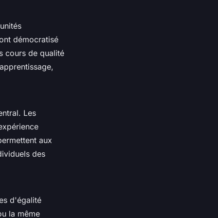
unités
ont démocratisé
s cours de qualité
'apprentissage,
ntral. Les
'expérience
 permettent aux
dividuels des
s d'égalité
 ou la même