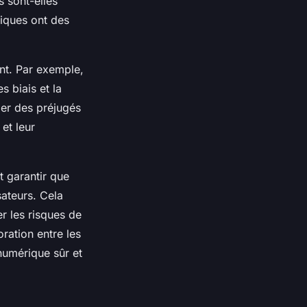
 sont-elles
giques ont des
ment. Par exemple,
s biais et la
ier des préjugés
et leur
t garantir que
sateurs. Cela
er les risques de
ration entre les
numérique sûr et