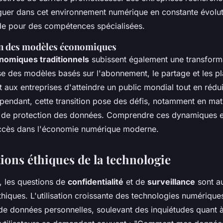
uer dans cet environnement numérique en constante évolut
de pour des compétences spécialisées.
n des modèles économiques
omiques traditionnels
subissent également une transform
e des modèles basés sur l'abonnement, le partage et les p
t aux entreprises d'atteindre un public mondial tout en rédui
pendant, cette transition pose des défis, notamment en mat
t de protection des données. Comprendre ces dynamiques es
ccès dans l'économie numérique moderne.
ions éthiques de la technologie
, les questions de
confidentialité
et de
surveillance
sont a
hiques. L'utilisation croissante des technologies numérique
de données personnelles, soulevant des inquiétudes quant à