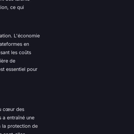
ion, ce qui
ation. L'économie
lateformes en
sant les coûts
ière de
t essentiel pour
u cœur des
s a entraîné une
 la protection de