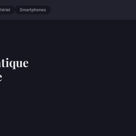
tériel
Smartphones
tique
e