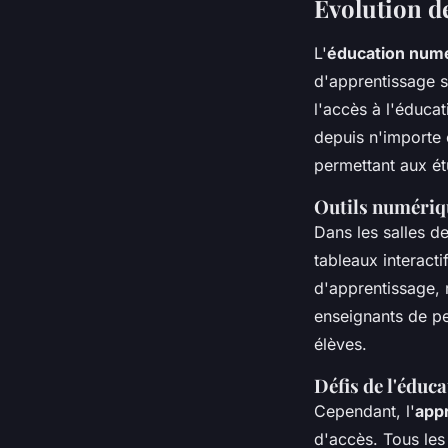
Évolution de
L'
éducation num
d'apprentissage 
l'accès à l'éduca
depuis n'importe 
permettant aux ét
Outils numériqu
Dans les salles d
tableaux interacti
d'apprentissage, 
enseignants de pe
élèves.
Défis de l'éduc
Cependant, l'
appr
d'accès. Tous le