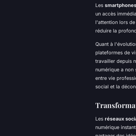
Les
smartphone
un accès immédiat
l'attention lors 
réduire la profon
Quant à l'évolutio
plateformes de vi
travailler depuis 
numérique a non s
entre vie profess
social et la déco
Transformat
Les
réseaux soci
numérique instant
partager des idée