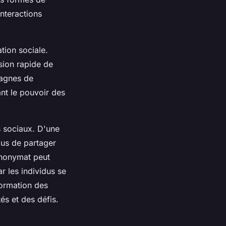
nteractions
tion sociale.
sion rapide de
pagnes de
ant le pouvoir des
s sociaux. D'une
idus de partager
 anonymat peut
r les individus se
formation des
és et des défis.