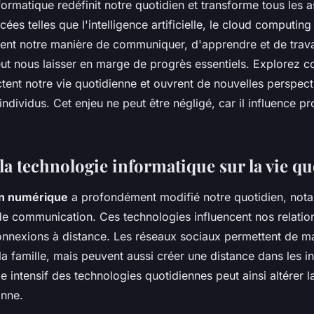
formatique redéfinit notre quotidien et transforme tous les a
ées telles que l'intelligence artificielle, le cloud computing 
nt notre manière de communiquer, d'apprendre et de travai
eut nous laisser en marge de progrès essentiels. Explorez
tent notre vie quotidienne et ouvrent de nouvelles perspect
 individus. Cet enjeu ne peut être négligé, car il influence 
la technologie informatique sur la vie q
on numérique
a profondément modifié notre quotidien, not
de communication. Ces technologies influencent nos relatio
 connexions à distance. Les réseaux sociaux permettent de ma
la famille, mais peuvent aussi créer une distance dans les in
 intensif des technologies quotidiennes peut ainsi altérer l
onne.