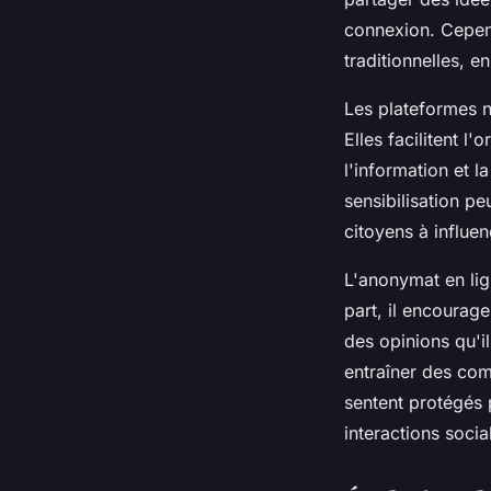
connexion. Cepen
traditionnelles, e
Les plateformes n
Elles facilitent 
l'information et 
sensibilisation p
citoyens à influe
L'anonymat en lig
part, il encourage
des opinions qu'i
entraîner des com
sentent protégés 
interactions socia