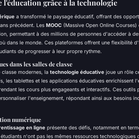
 l'éducation grâce à la technologie
érique
a transformé le paysage éducatif, offrant des opport
sans précédent. Les
MOOC
(Massive Open Online Courses) 
tion, permettant à des millions de personnes d'accéder à de
où dans le monde. Ces plateformes offrent une flexibilité d
udiants de progresser à leur propre rythme.
es dans les salles de classe
e classe modernes, la
technologie éducative
joue un rôle ce
fs, les tablettes et les applications éducatives enrichissent l
rendant les cours plus engageants et interactifs. Ces outils
rsonnaliser l'enseignement, répondant ainsi aux besoins in
ation numérique
entissage en ligne
présente des défis, notamment en terme
s étudiants n'ont pas les mêmes ressources technologiques