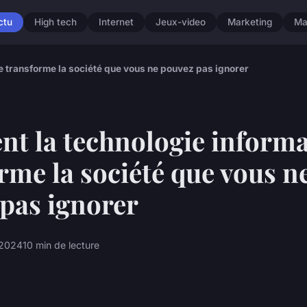
ctu
High tech
Internet
Jeux-video
Marketing
Ma
 transforme la société que vous ne pouvez pas ignorer
t la technologie informa
rme la société que vous n
pas ignorer
 2024
10 min de lecture