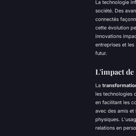
La technologie in
société. Des avanc
connectés façonne
cette évolution p
innovations impac
entreprises et les
futur.
L'impact de 
La
transformati
les technologies 
en facilitant les
avec des amis et 
physiques. L'usage
relations en pers