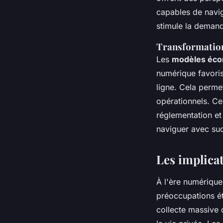
capables de navig
stimule la deman
Transformatio
Les
modèles écon
numérique favoris
ligne. Cela perme
opérationnels. Ce
réglementation e
naviguer avec su
Les implicat
À l'ère numérique
préoccupations ét
collecte massive 