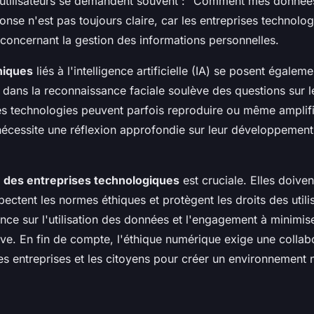
s utilisateurs se demandent souvent : "Comment mes données
ponse n'est pas toujours claire, car les entreprises technolo
 concernant la gestion des informations personnelles.
hiques
liés à l'intelligence artificielle (IA) se posent égale
'IA dans la reconnaissance faciale soulève des questions sur le
es technologies peuvent parfois reproduire ou même amplif
 nécessite une réflexion approfondie sur leur développement 
é des entreprises technologiques
est cruciale. Elles doiven
pectent les normes éthiques et protègent les droits des utili
ence sur l'utilisation des données et l'engagement à minimis
ive. En fin de compte, l'éthique numérique exige une collabo
s entreprises et les citoyens pour créer un environnement 