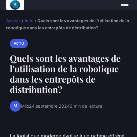
Accueil
›
Actu
›
Quels sont les avantages de l'utilisation de la
robotique dans les entrepôts de distribution?
ACTU
Quels sont les avantages de
l'utilisation de la robotique
dans les entrepôts de
distribution?
M
Milo
24 septembre 2024
9 min de lecture
La logistique moderne évolue à un rythme effréné,