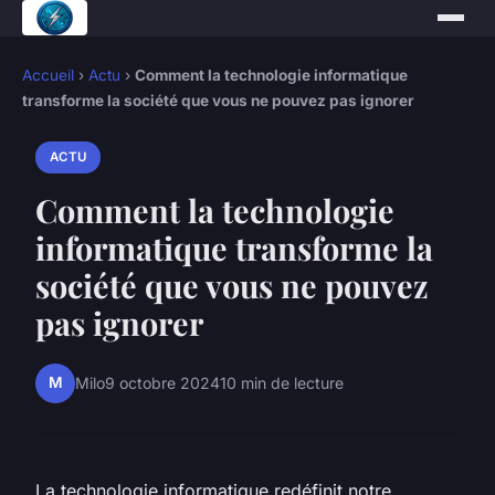
Accueil
›
Actu
›
Comment la technologie informatique
transforme la société que vous ne pouvez pas ignorer
ACTU
Comment la technologie
informatique transforme la
société que vous ne pouvez
pas ignorer
M
Milo
9 octobre 2024
10 min de lecture
La technologie informatique redéfinit notre